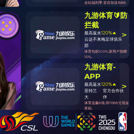
团队 为参赛师生鼓劲加油
调研 为秋季开学安全工作精...
全情投入 教学秩序井然
更多>>
2025-09-24
2025-05-19
2025-04-24
2025-02-28
2024-09-12