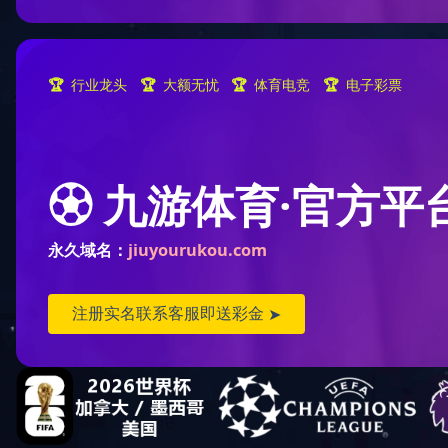
校领导深入新生宿舍：
关于2025年国庆节、中秋节放假时
关于2025年端午节放假时间及教学安
关于2025年“五一”放假时间及教学安
球探网页版2025年普通专升本招生简
给参加教师资格证考试考生的温馨提