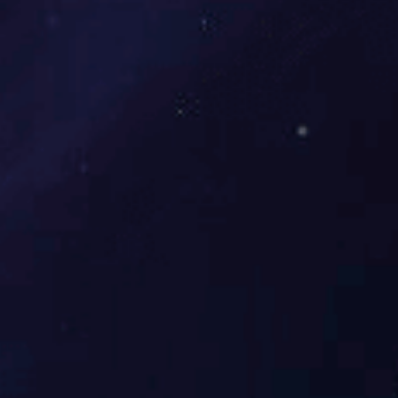
2025年下半年全国大学英语四、六...
2025-09
06
球探网页版2025年招生...
2025-06
28
球探网页版2025年普通...
2025-02
专升本信息平台