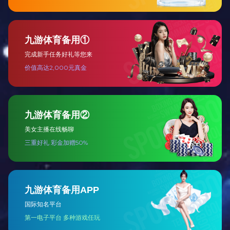
2025-09-09
习近平出席金砖国家领导人线上峰会并发表重...
2025-09-04
纪念中国人民抗日战争暨世界反法西斯战争胜...
2025-09-03
习近平：在纪念中国人民抗日战争暨世界反法...
校园文化
2025-10-28
迎新晚会：相声《返校》
2025-10-27
迎新晚会：群舞《映山红》