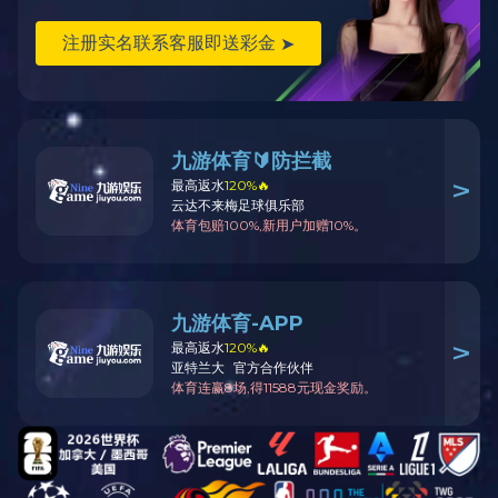
2025迎新晚会：执青春之笔 绘时...
本网讯（图 张沁源 李烨 邢博文 刘泓江 文 肖苗）鲜衣怒
马少年时，不负韶华行且知。10月24日晚，球探
qiutan(中国)官方“挺膺...
校园新闻
2025-10-27
人文学院：大手小手绘孝爱 孝爱...
2025-10-27
迪科金融服务产业学院深入实习一...
2025-10-25
2025迎新晚会：执青春之笔 绘时...
2025-10-24