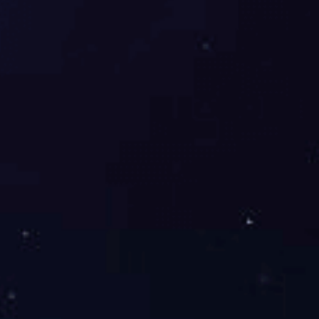
开
更
多+
、校园VR、校园风景
更多+