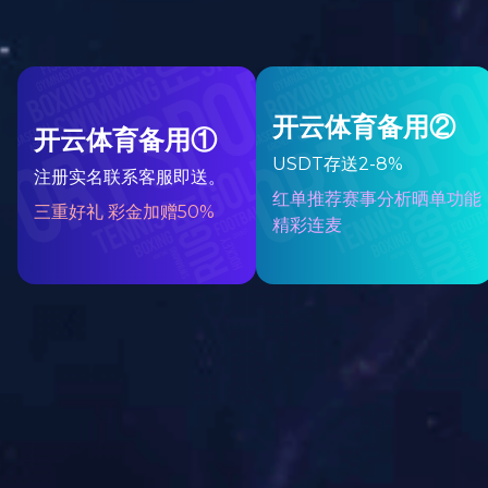
本网讯
江 文
华