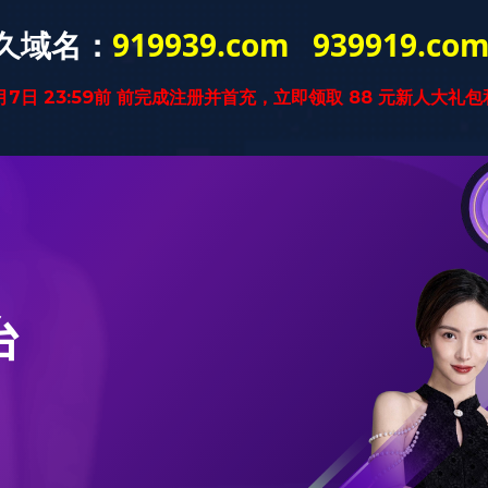
信息公开指南
信息公开清单
依申请公开
｜第四届东湖论坛在汉举办 球探qiutan
来源：球探网页版信息公开网
发布时间：2025-09