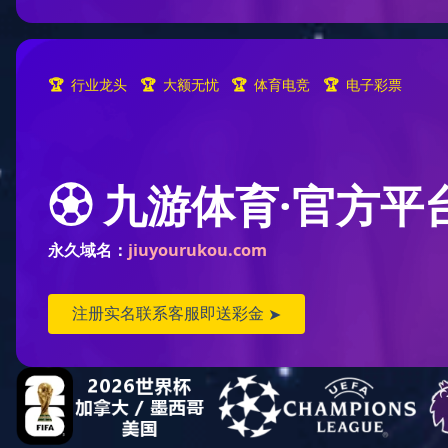
教学质量信息
学院概况
机构
学生管理服务信息
学风建设信息
头
学位、学科信息
对外交流与合作信息
其他
202