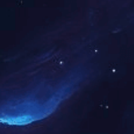
迎新晚会：相声《
迎新晚会：群舞《
金山文话｜古籍的
金山文话｜藏在童
金山文话｜一场兄
金山文话｜当古诗