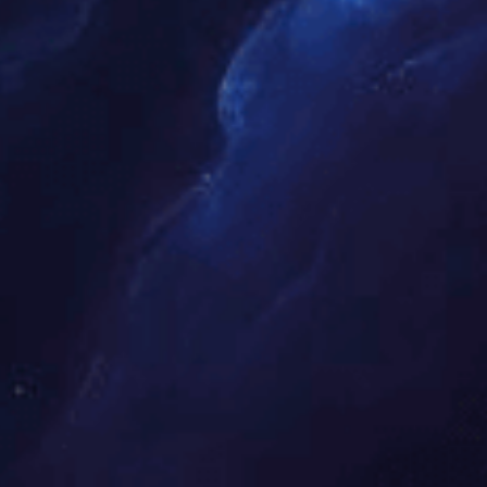
2025-10-28
返校》
青说｜从烈士家乡到
2025-10-27
映山红》
攀研者｜余宗超
2025-10-21
门径与奥义
攀研者｜王紫珊：
2025-10-15
谣里的蘑菇云
攀研者｜李剑宇：
2025-10-06
弟的千年之约
攀研者｜郭佳怡：
2025-09-26
遇上“神回复”
攀研者｜戢嵩琳：