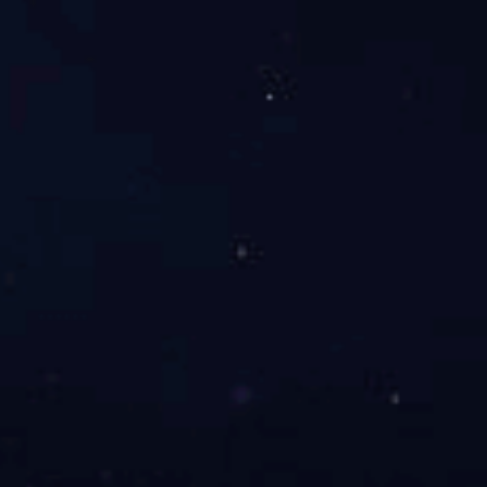
院长信箱
党委书记
NACLE平台
乐投体育官方网站-综合赛事平台
米兰官
|
|
网
华体会hth·(体育)(中国)官方网站
|
|
做好新时代党的统一战线工作的重要思想第四届
应邀出席，并在由湖北省民宗委主办、武汉大学