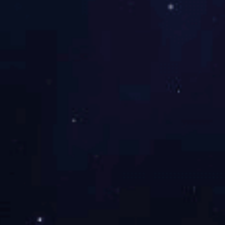
学校地址：湖北省黄石市经
信息公开电话：0714-6351
版权所有：球探网页版 鄂I
leyu·乐鱼（中
.
本网讯（通
东湖论坛在武汉