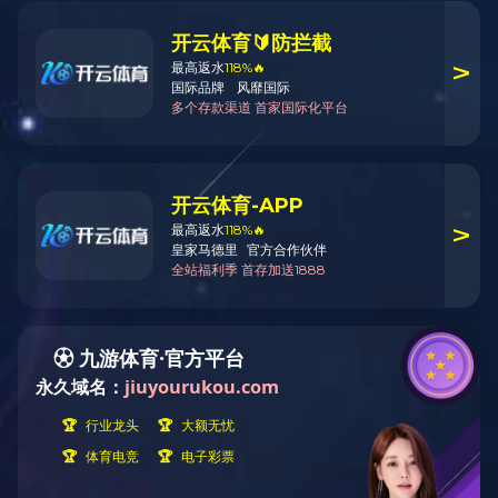
学院概况
机构设置
教学管理
学生工作
招生就业
党建思
头条新闻
2025迎新晚会：执青春之笔 绘时...