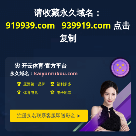
学院首页
学院概况
新闻动态
教学工
您现在的位置：
首页
院系风采
学部风采
来源：教育与艺术学部
点击次数：