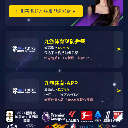
本网讯（图 张沁源 李烨 邢博文 刘泓江 文 肖苗
时，不负韶华行且知。10月24日晚，球探qiutan(
膺...
校园新闻
2025-10-27
人文学院：大手小手绘孝爱 孝爱...
2025-10-27
迪科金融服务产业学院深入实习一...
2025-10-25
2025迎新晚会：执青春之笔 绘时...
2025-10-24
计算机与信息学院：榜样分享点迷...