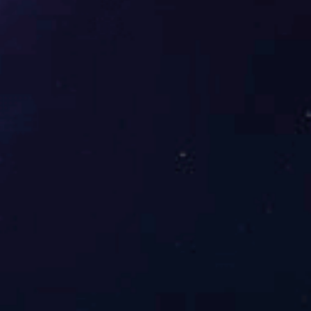
×关闭
leyu·乐鱼（中国）官方网站
leyu.乐鱼（集团）智
|
站
PINNACLE平台
乐投体育官方网站-综合赛事平
|
|
登录入口
OD在线体育网
韦德·官方版入口
九游官
|
|
|
(中国)官方网站
|
发布时间：2023-04-23