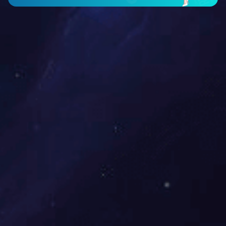
学校地址：湖北省黄石市经济技术开发区金山大道东666号 邮编：
信息公开电话：0714-6351300 传真号码：0714-6350826 信访
版权所有：球探网页版 鄂ICP备17017600号 主办与维护：球
.