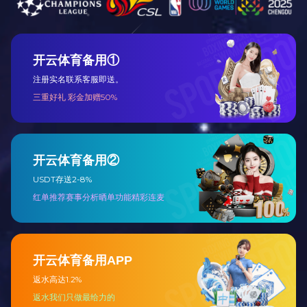
2025-10-24
人文学院特邀李建刚老师示范授课...
2025-10-24
“党建+”赋能乡村振兴：经管学...
校园文化
2025-10-28
迎新晚会：相声《返校》
2025-10-27
迎新晚会：群舞《映山红》
2025-10-21
金山文话｜古籍的门径与奥义
2025-10-15
金山文话｜藏在童谣里的蘑菇云