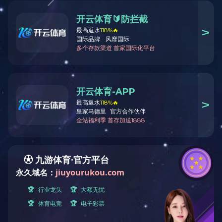
教育集团
球探网页