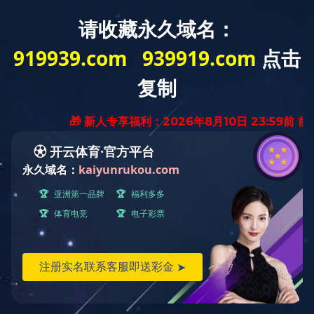
2026年8月10日 星期一
网站首页
机构设置
通知公告
财务制度
财务制度
教育集团
教育集团
教育集团
教育集团