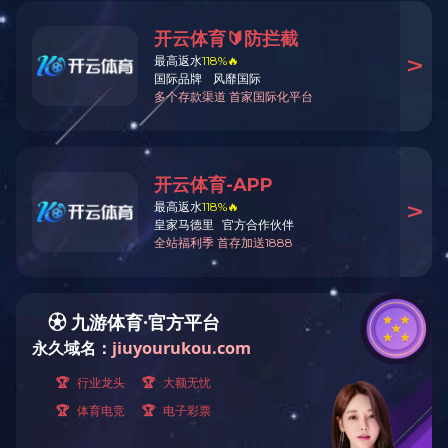
学院章程
学院概况
学院简介
董事会成员
现任领导
校园风景
学院章程